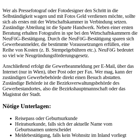
Wer als Pressefotograf oder Fotodesigner den Schritt in die
Selbständigkeit wagen und mit Fotos Geld verdienen möchte, sollte
sich als erstes mit der Wirtschaftskammer in Verbindung setzen.
Zuständige Abteilung ist die Sparte Handwerk. Neben einer ersten
Beratung erhalten Fotografen in spe bei den Wirtschaftskammern die
NeuFöG-Bestätigung. Durch die NeuFöG-Bestätigung sparen sich
Gewerbeanmelder, die bestimmte Voraussetzungen erfüllen, eine
Reihe von Kosten (z. B. Stempelgebühren etc.). NeuFöG bedeutet
so viel wie Neugründungsförderungsgesetz.
Anschließend erfolgt die Gewerbeanmeldung per E-Mail, über das
Internet (nur in Wien), über Post oder per Fax. Wer mag, kann der
zuständigen Gewerbebehörde direkt einen Besuch abstatten.
Zuständige Behörde ist die Bezirksverwaltungsbehörde des
Gewerbestandortes, also die Bezirkshauptmannschaft oder das
Magistrat der Stadt.
Nötige Unterlagen:
Reisepass oder Geburtsurkunde
Heiratsurkunde, falls sich der aktuelle Name vom
Geburtsnamen unterscheidet
Meldebestätigung, falls kein Wohnsitz im Inland vorliegt